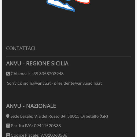
CONTATTACI
ANVU - REGIONE SICILIA
Chiamaci: +39 3358203948
Scrivici: sicilia@anvu.it - presidente@anvusicilia.it
ANVU - NAZIONALE
Sede Legale: Via del Rosso 84, 58015 Orbetello (GR)
Partita IVA: 09441520538
Codice Fiscale: 97010060586