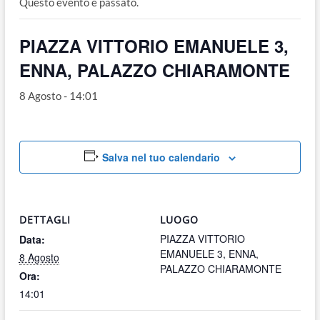
Questo evento è passato.
o
n
PIAZZA VITTORIO EMANUELE 3,
ENNA, PALAZZO CHIARAMONTE
8 Agosto - 14:01
Salva nel tuo calendario
DETTAGLI
LUOGO
PIAZZA VITTORIO
Data:
EMANUELE 3, ENNA,
8 Agosto
PALAZZO CHIARAMONTE
Ora:
14:01