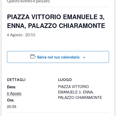
Questo evento è passato.
o
n
PIAZZA VITTORIO EMANUELE 3,
ENNA, PALAZZO CHIARAMONTE
6 Agosto - 20:55
Salva nel tuo calendario
DETTAGLI
LUOGO
PIAZZA VITTORIO
Data:
EMANUELE 3, ENNA,
6 Agosto
PALAZZO CHIARAMONTE
Ora:
20:55