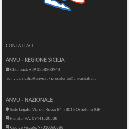
CONTATTACI
ANVU - REGIONE SICILIA
Chiamaci: +39 3358203948
Scrivici: sicilia@anvu.it - presidente@anvusicilia.it
ANVU - NAZIONALE
Sede Legale: Via del Rosso 84, 58015 Orbetello (GR)
Partita IVA: 09441520538
Codice Fiscale: 97010060586