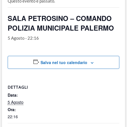
Questo evento è passato.
o
n
SALA PETROSINO – COMANDO
POLIZIA MUNICIPALE PALERMO
5 Agosto - 22:16
Salva nel tuo calendario
DETTAGLI
Data:
5 Agosto
Ora:
22:16