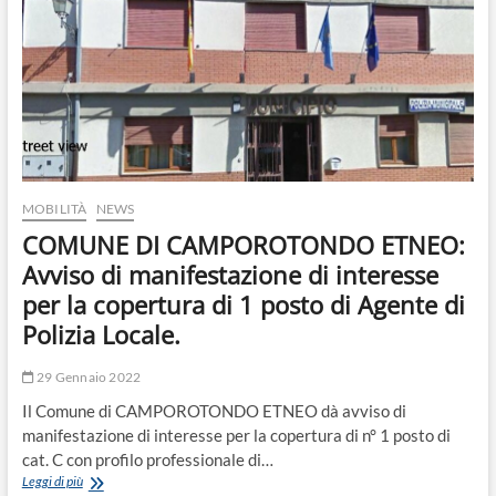
o
n
MOBILITÀ
NEWS
COMUNE DI CAMPOROTONDO ETNEO:
Avviso di manifestazione di interesse
per la copertura di 1 posto di Agente di
Polizia Locale.
29 Gennaio 2022
Il Comune di CAMPOROTONDO ETNEO dà avviso di
manifestazione di interesse per la copertura di n° 1 posto di
cat. C con profilo professionale di…
COMUNE
Leggi di più