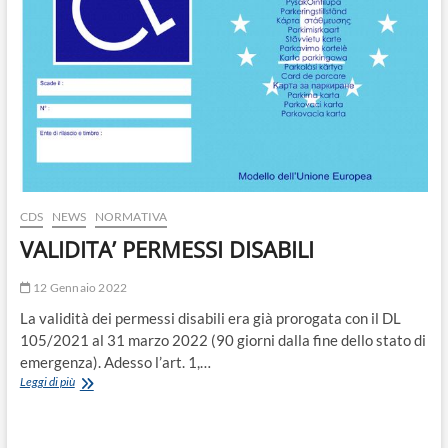
CDS
NEWS
NORMATIVA
VALIDITA’ PERMESSI DISABILI
12 Gennaio 2022
La validità dei permessi disabili era già prorogata con il DL
105/2021 al 31 marzo 2022 (90 giorni dalla fine dello stato di
emergenza). Adesso l’art. 1,…
VALIDITA’
Leggi di più
PERMESSI
DISABILI