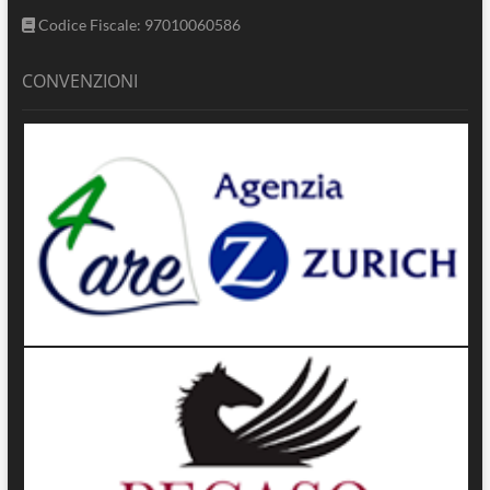
Codice Fiscale: 97010060586
CONVENZIONI