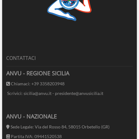
CONTATTACI
ANVU - REGIONE SICILIA
Chiamaci: +39 3358203948
Scrivici: sicilia@anvu.it - presidente@anvusicilia.it
ANVU - NAZIONALE
Sede Legale: Via del Rosso 84, 58015 Orbetello (GR)
Partita IVA: 09441520538