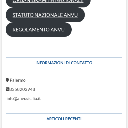
ORGANIGRAMMA NAZIONALE
o
n
STATUTO NAZIONALE ANVU
REGOLAMENTO ANVU
INFORMAZIONI DI CONTATTO
Palermo
3358203948
info@anvusicilia.it
ARTICOLI RECENTI