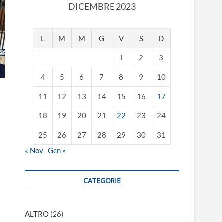
DICEMBRE 2023
L
M
M
G
V
S
D
1
2
3
4
5
6
7
8
9
10
11
12
13
14
15
16
17
18
19
20
21
22
23
24
25
26
27
28
29
30
31
« Nov
Gen »
CATEGORIE
ALTRO
(26)