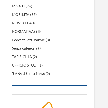
EVENTI
(76)
MOBILITÀ
(37)
NEWS
(1.040)
NORMATIVA
(98)
Podcast Settimanale
(3)
Senza categoria
(7)
TAR SICILIA
(2)
UFFICIO STUDI
(1)
🎙 ANVU Sicilia News
(2)