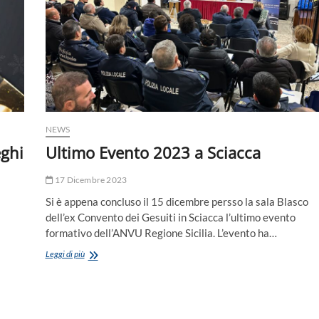
NEWS
eghi
Ultimo Evento 2023 a Sciacca
17 Dicembre 2023
Si è appena concluso il 15 dicembre persso la sala Blasco
dell’ex Convento dei Gesuiti in Sciacca l’ultimo evento
formativo dell’ANVU Regione Sicilia. L’evento ha…
Ultimo
Leggi di più
Evento
2023
a
Sciacca