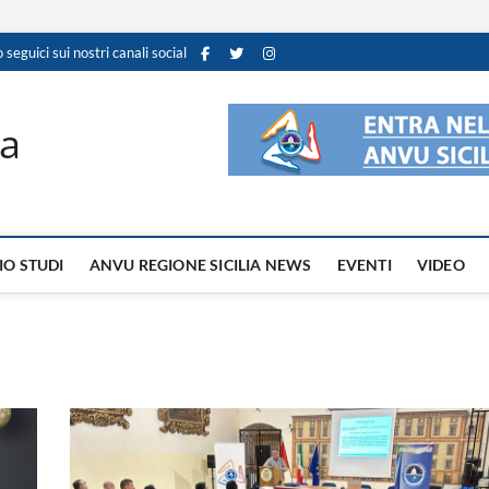
o seguici sui nostri canali social
ia
IO STUDI
ANVU REGIONE SICILIA NEWS
EVENTI
VIDEO