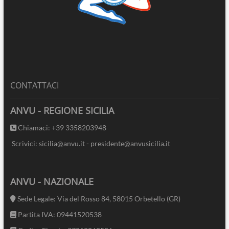
CONTATTACI
ANVU - REGIONE SICILIA
Chiamaci: +39 3358203948
Scrivici: sicilia@anvu.it - presidente@anvusicilia.it
ANVU - NAZIONALE
Sede Legale: Via del Rosso 84, 58015 Orbetello (GR)
Partita IVA: 09441520538