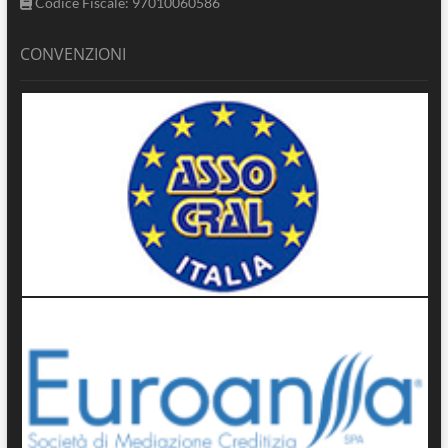
Codice Fiscale: 97010060586
CONVENZIONI