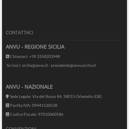
CONTATTACI
ANVU - REGIONE SICILIA
Chiamaci: +39 3358203948
Scrivici: sicilia@anvu.it - presidente@anvusicilia.it
ANVU - NAZIONALE
Sede Legale: Via del Rosso 84, 58015 Orbetello (GR)
Partita IVA: 09441520538
Codice Fiscale: 97010060586
CONVENZIONI