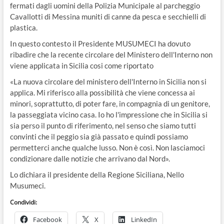
fermati dagli uomini della Polizia Municipale al parcheggio
Cavallotti di Messina muniti di canne da pesca e secchielli di
plastica.
In questo contesto il Presidente MUSUMECI ha dovuto
ribadire che la recente circolare del Ministero dell'Interno non
viene applicata in Sicilia cosi come riportato
«La nuova circolare del ministero dell'Interno in Sicilia non si
applica. Mi riferisco alla possibilità che viene concessa ai
minori, soprattutto, di poter fare, in compagnia di un genitore,
la passeggiata vicino casa. Io ho l'impressione che in Sicilia si
sia perso il punto di riferimento, nel senso che siamo tutti
convinti che il peggio sia già passato e quindi possiamo
permetterci anche qualche lusso. Non è così. Non lasciamoci
condizionare dalle notizie che arrivano dal Nord».
Lo dichiara il presidente della Regione Siciliana, Nello
Musumeci.
Condividi:
Facebook
X
LinkedIn