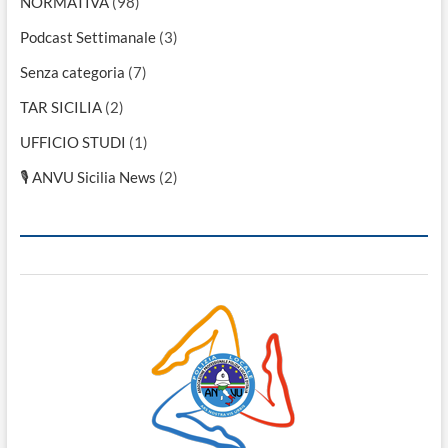
NORMATIVA
(98)
Podcast Settimanale
(3)
Senza categoria
(7)
TAR SICILIA
(2)
UFFICIO STUDI
(1)
🎙 ANVU Sicilia News
(2)