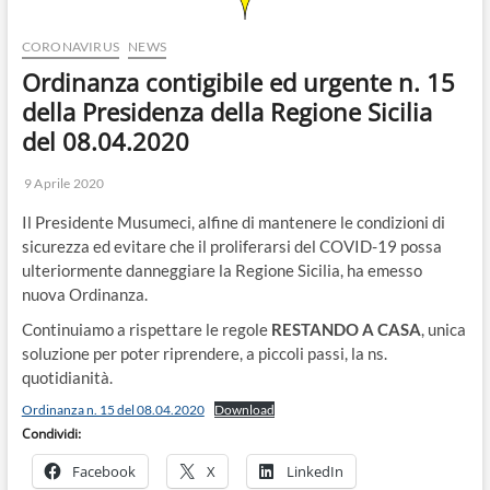
CORONAVIRUS
NEWS
Ordinanza contigibile ed urgente n. 15
della Presidenza della Regione Sicilia
del 08.04.2020
9 Aprile 2020
Il Presidente Musumeci, alfine di mantenere le condizioni di
sicurezza ed evitare che il proliferarsi del COVID-19 possa
ulteriormente danneggiare la Regione Sicilia, ha emesso
nuova Ordinanza.
Continuiamo a rispettare le regole
RESTANDO A CASA
, unica
soluzione per poter riprendere, a piccoli passi, la ns.
quotidianità.
Ordinanza n. 15 del 08.04.2020
Download
Condividi:
Facebook
X
LinkedIn