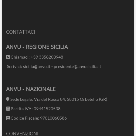
CONTATTACI
ANVU - REGIONE SICILIA
Chiamaci: +39 3358203948
Scrivici: sicilia@anvu.it - presidente@anvusicilia.it
ANVU - NAZIONALE
Sede Legale: Via del Rosso 84, 58015 Orbetello (GR)
Partita IVA: 09441520538
Codice Fiscale: 97010060586
CONVENZIONI