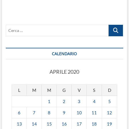
Cerca
…
CALENDARIO
APRILE 2020
L
M
M
G
V
S
D
1
2
3
4
5
6
7
8
9
10
11
12
13
14
15
16
17
18
19