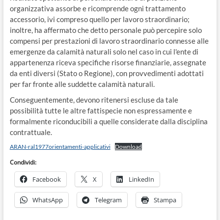
organizzativa assorbe e ricomprende ogni trattamento
accessorio, ivi compreso quello per lavoro straordinario;
inoltre, ha affermato che detto personale può percepire solo
compensi per prestazioni di lavoro straordinario connesse alle
emergenze da calamità naturali solo nel caso in cui l'ente di
appartenenza riceva specifiche risorse finanziarie, assegnate
da enti diversi (Stato o Regione), con provvedimenti adottati
per far fronte alle suddette calamità naturali.
Conseguentemente, devono ritenersi escluse da tale
possibilità tutte le altre fattispecie non espressamente e
formalmente riconducibili a quelle considerate dalla disciplina
contrattuale.
ARAN-ral1977orientamenti-applicativi
Download
Condividi:
Facebook
X
LinkedIn
WhatsApp
Telegram
Stampa