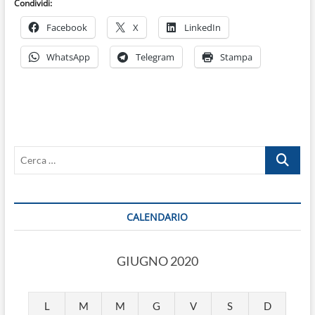
Condividi:
Facebook
X
LinkedIn
WhatsApp
Telegram
Stampa
Cerca
…
CALENDARIO
GIUGNO 2020
L
M
M
G
V
S
D