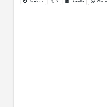
Facebook
X
LinkedIn
Whats