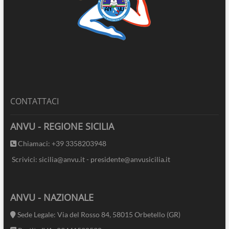
CONTATTACI
ANVU - REGIONE SICILIA
Chiamaci: +39 3358203948
Scrivici: sicilia@anvu.it - presidente@anvusicilia.it
ANVU - NAZIONALE
Sede Legale: Via del Rosso 84, 58015 Orbetello (GR)