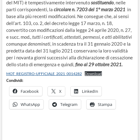
del MIT) è tempestivamente intervenuto
sostituendo
, nelle
parti corrispondenti, la
circolare n. 7203 del 1° marzo 2021
in
base alla più recenti modificazioni. Ne consegue che, ai sensi
dell’art. 103, co. 2, del decreto legge 17 marzo, n. 18,
convertito con modificazioni dalla legge 24 aprile 2020, n. 27,
e succ. mod.,
tutti i certificati, attestati, permessi, e atti abilitativi
comunque denominati
, in scadenza tra il 31 gennaio 2020 e la
predetta data del 31 luglio 2021 conservano la loro validità
per i novanta giorni successivi alla dichiarazione di cessazione
dello stato di emergenza e quindi,
fino al 29 ottobre 2021.
MOT_REGISTRO-UFFICIALE_2021_0014282
Download
Condividi:
Facebook
X
LinkedIn
WhatsApp
Telegram
Stampa