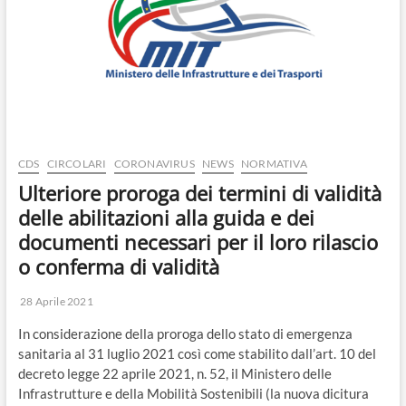
o
n
CDS
CIRCOLARI
CORONAVIRUS
NEWS
NORMATIVA
Ulteriore proroga dei termini di validità
delle abilitazioni alla guida e dei
documenti necessari per il loro rilascio
o conferma di validità
28 Aprile 2021
In considerazione della proroga dello stato di emergenza
sanitaria al 31 luglio 2021 così come stabilito dall’art. 10 del
decreto legge 22 aprile 2021, n. 52, il Ministero delle
Infrastrutture e della Mobilità Sostenibili (la nuova dicitura