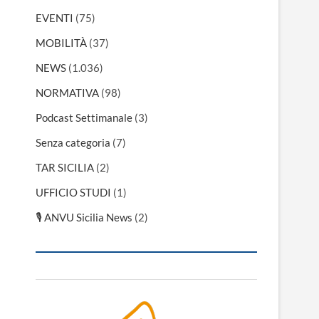
EVENTI
(75)
MOBILITÀ
(37)
NEWS
(1.036)
NORMATIVA
(98)
Podcast Settimanale
(3)
Senza categoria
(7)
TAR SICILIA
(2)
UFFICIO STUDI
(1)
🎙 ANVU Sicilia News
(2)