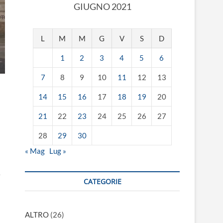
GIUGNO 2021
L
M
M
G
V
S
D
1
2
3
4
5
6
7
8
9
10
11
12
13
14
15
16
17
18
19
20
21
22
23
24
25
26
27
28
29
30
« Mag
Lug »
e
CATEGORIE
ALTRO
(26)