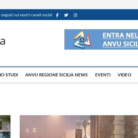
 seguici sui nostri canali social
ia
IO STUDI
ANVU REGIONE SICILIA NEWS
EVENTI
VIDEO