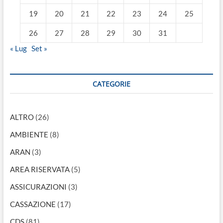
19
20
21
22
23
24
25
26
27
28
29
30
31
« Lug
Set »
CATEGORIE
ALTRO
(26)
AMBIENTE
(8)
ARAN
(3)
AREA RISERVATA
(5)
ASSICURAZIONI
(3)
CASSAZIONE
(17)
CDS
(81)