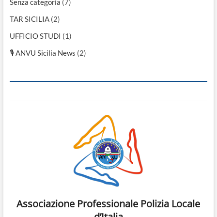
Senza categoria
(7)
TAR SICILIA
(2)
UFFICIO STUDI
(1)
🎙 ANVU Sicilia News
(2)
Associazione Professionale Polizia Locale
d’Italia