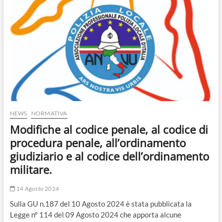
o
n
NEWS
NORMATIVA
Modifiche al codice penale, al codice di
procedura penale, all’ordinamento
giudiziario e al codice dell’ordinamento
militare.
14 Agosto 2024
Sulla GU n.187 del 10 Agosto 2024 è stata pubblicata la
Legge n° 114 del 09 Agosto 2024 che apporta alcune