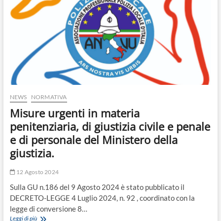
NEWS
NORMATIVA
Misure urgenti in materia
penitenziaria, di giustizia civile e penale
e di personale del Ministero della
giustizia.
12 Agosto 2024
Sulla GU n.186 del 9 Agosto 2024 è stato pubblicato il
DECRETO-LEGGE 4 Luglio 2024, n. 92 , coordinato con la
legge di conversione 8…
Misure
Leggi di più