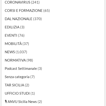
CORONAVIRUS
(241)
CORSI E FORMAZIONE
(65)
DAL NAZIONALE
(370)
EDILIZIA
(3)
EVENTI
(76)
MOBILITÀ
(37)
NEWS
(1.037)
NORMATIVA
(98)
Podcast Settimanale
(3)
Senza categoria
(7)
TAR SICILIA
(2)
UFFICIO STUDI
(1)
🎙 ANVU Sicilia News
(2)