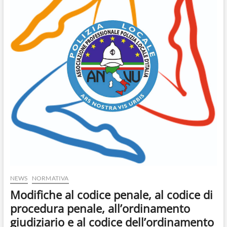
o
n
NEWS
NORMATIVA
Modifiche al codice penale, al codice di
procedura penale, all’ordinamento
giudiziario e al codice dell’ordinamento