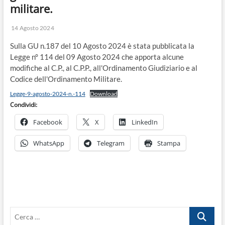
militare.
14 Agosto 2024
Sulla GU n.187 del 10 Agosto 2024 è stata pubblicata la
Legge n° 114 del 09 Agosto 2024 che apporta alcune
modifiche al C.P., al C.P.P., all'Ordinamento Giudiziario e al
Codice dell'Ordinamento Militare.
Legge-9-agosto-2024-n.-114
Download
Condividi:
Facebook
X
LinkedIn
WhatsApp
Telegram
Stampa
Cerca
…