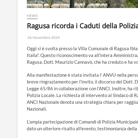
NEWS
Ragusa ricorda i Caduti della Poliz
26 Novembre 2024
Oggi si è svolta presso la Villa Comunale di Ragusa Ibla l
Italia". Questo riconoscimento va all'intera Amministr
Ragusa, Dott. Maurizio Cannavò, che ha creduto e ha volu
Alla manifestazione è stata invitata l' ANVU nella per
breve ringraziamento per l'invito, il discorso del Dott. 
Legge 65/86 in collaborazione con l'ANCI. Inoltre, ha ri
Polizia Locale. La richiesta di intervento al Sindaco di
ANCI Nazionale denota una strategia chiara per raggiung
Nazionali.
L'ampia partecipazione di Comandi di Polizia Municipale 
dato un ulteriore risalto all'evento, testimonianza della 