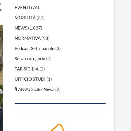
al
EVENTI
(76)
so
MOBILITÀ
(37)
NEWS
(1.037)
NORMATIVA
(98)
Podcast Settimanale
(3)
Senza categoria
(7)
TAR SICILIA
(2)
UFFICIO STUDI
(1)
🎙 ANVU Sicilia News
(2)