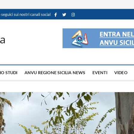
 seguici sui nostri canali social
ia
IO STUDI
ANVU REGIONE SICILIA NEWS
EVENTI
VIDEO