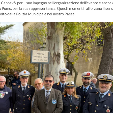
Cannavò, per il suo impegno nell'organizzazione dell'evento e anche 
o Pumo, per la sua rappresentanza. Questi momenti rafforzano il sen
olto dalla Polizia Municipale nel nostro Paese.