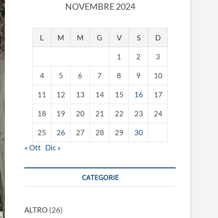
NOVEMBRE 2024
L
M
M
G
V
S
D
1
2
3
4
5
6
7
8
9
10
11
12
13
14
15
16
17
18
19
20
21
22
23
24
25
26
27
28
29
30
« Ott
Dic »
CATEGORIE
ALTRO
(26)