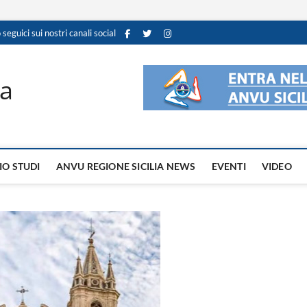
 seguici sui nostri canali social
ia
IO STUDI
ANVU REGIONE SICILIA NEWS
EVENTI
VIDEO