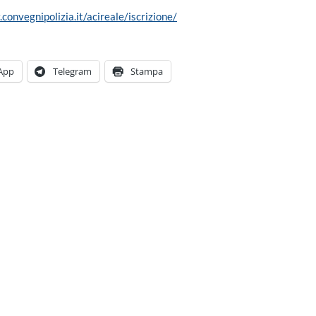
convegnipolizia.it/acireale/iscrizione/
App
Telegram
Stampa