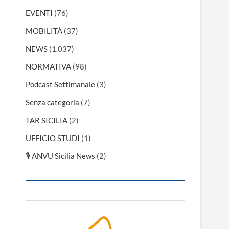
EVENTI
(76)
MOBILITÀ
(37)
NEWS
(1.037)
NORMATIVA
(98)
Podcast Settimanale
(3)
Senza categoria
(7)
TAR SICILIA
(2)
UFFICIO STUDI
(1)
🎙 ANVU Sicilia News
(2)