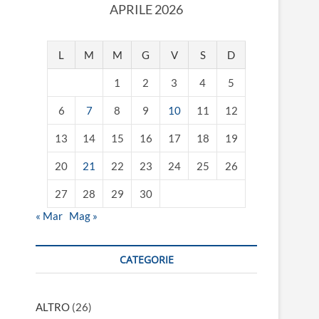
APRILE 2026
L
M
M
G
V
S
D
1
2
3
4
5
6
7
8
9
10
11
12
13
14
15
16
17
18
19
20
21
22
23
24
25
26
27
28
29
30
« Mar
Mag »
CATEGORIE
ALTRO
(26)