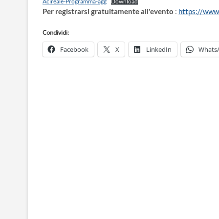
Acireale-Programma-agg
Download
Per registrarsi gratuitamente all'evento
:
https://www.
Condividi:
Facebook
X
LinkedIn
Whats