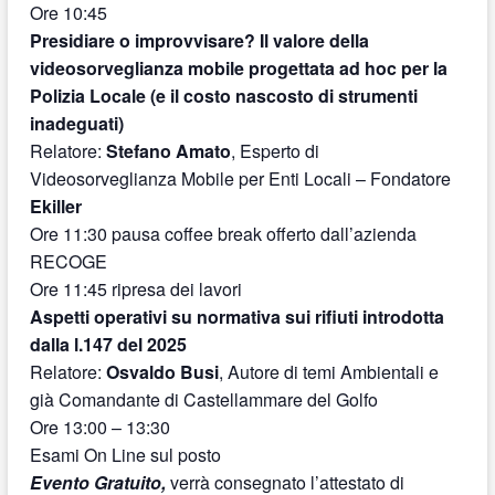
Ore 10:45
Presidiare o improvvisare? Il valore della
videosorveglianza mobile progettata ad hoc per la
Polizia Locale (e il costo nascosto di strumenti
inadeguati)
Relatore:
Stefano Amato
, Esperto di
Videosorveglianza Mobile per Enti Locali – Fondatore
Ekiller
Ore 11:30 pausa coffee break offerto dall’azienda
RECOGE
Ore 11:45 ripresa dei lavori
Aspetti operativi su normativa sui rifiuti introdotta
dalla l.147 del 2025
Relatore:
Osvaldo Busi
, Autore di temi Ambientali e
già Comandante di Castellammare del Golfo
Ore 13:00 – 13:30
Esami On Line sul posto
Evento Gratuito,
verrà consegnato l’attestato di