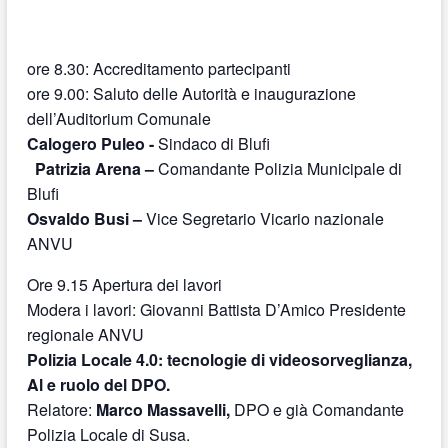
ore 8.30: Accreditamento partecipanti
ore 9.00: Saluto delle Autorità e inaugurazione
dell’Auditorium Comunale
Calogero Puleo
-
Sindaco di Blufi
Patrizia Arena –
Comandante Polizia Municipale di
Blufi
Osvaldo Busi –
Vice Segretario Vicario nazionale
ANVU
Ore 9.15 Apertura dei lavori
Modera i lavori: Giovanni Battista D’Amico Presidente
regionale ANVU
Polizia Locale 4.0: tecnologie di videosorveglianza,
Al e ruolo del DPO.
Relatore:
Marco Massavelli,
DPO e già Comandante
Polizia Locale di Susa.