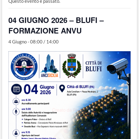
Questo evento è passato.
o
n
04 GIUGNO 2026 – BLUFI –
FORMAZIONE ANVU
4 Giugno - 08:00
/
14:00