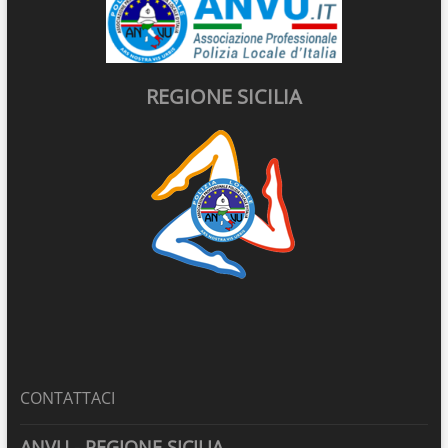
REGIONE SICILIA
CONTATTACI
ANVU - REGIONE SICILIA