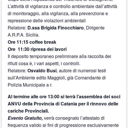
L’attività di vigilanza e controllo ambientale dall’attività
di monitoraggio, alla vigilanza, alla prevenzione e
repressione delle violazioni ambientali
Relatore:
D.ssa Brigida Finocchiaro
, Dirigente
A.R.P.A. Sicilia.
Ore 11:15 coffee break
Ore 11:30 ripresa dei lavori
Il deposito temporaneo preliminare alla raccolta dei
rifiuti cosa è, i vari aspetti, i controlli.
Relatore:
Osvaldo Busi
, autore di numerosi testi
sull’Ambiente edito Maggioli, già Comandante di
Polizia Municipale a r.
Al termine alle ore 13:00 si terrà l’assemblea dei soci
ANVU della Provincia di Catania per il rinnovo delle
cariche Provinciali.
Evento Gratuito,
verrà consegnato l’attestato di
frequenza valido ai fini di progressione esclusivamente