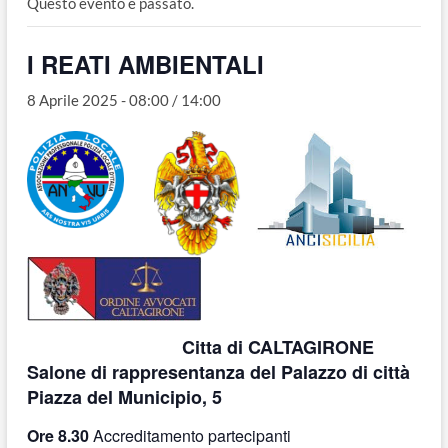
Questo evento è passato.
o
n
I REATI AMBIENTALI
8 Aprile 2025 - 08:00
/
14:00
Citta di CALTAGIRONE
Salone di rappresentanza del Palazzo di città
Piazza del Municipio, 5
Ore 8.30
Accreditamento partecipanti