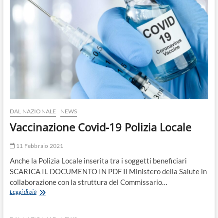
o
n
DAL NAZIONALE
NEWS
Vaccinazione Covid-19 Polizia Locale
11 Febbraio 2021
Anche la Polizia Locale inserita tra i soggetti beneficiari
SCARICA IL DOCUMENTO IN PDF Il Ministero della Salute in
collaborazione con la struttura del Commissario…
Vaccinazione
Leggi di più
Covid-
19
Polizia