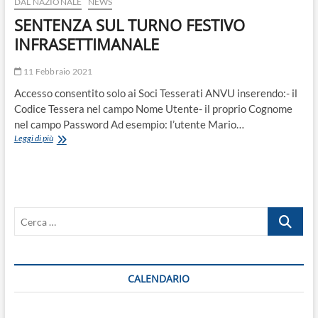
DAL NAZIONALE
NEWS
Locale
SENTENZA SUL TURNO FESTIVO
INFRASETTIMANALE
11 Febbraio 2021
Accesso consentito solo ai Soci Tesserati ANVU inserendo:- il
Codice Tessera nel campo Nome Utente- il proprio Cognome
nel campo Password Ad esempio: l’utente Mario…
SENTENZA
Leggi di più
SUL
TURNO
FESTIVO
INFRASETTIMANALE
Cerca
…
CALENDARIO