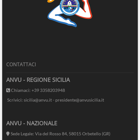
CONTATTACI
ANVU - REGIONE SICILIA
Chiamaci: +39 3358203948
Scrivici: sicilia@anvu.it - presidente@anvusicilia.it
ANVU - NAZIONALE
Sede Legale: Via del Rosso 84, 58015 Orbetello (GR)