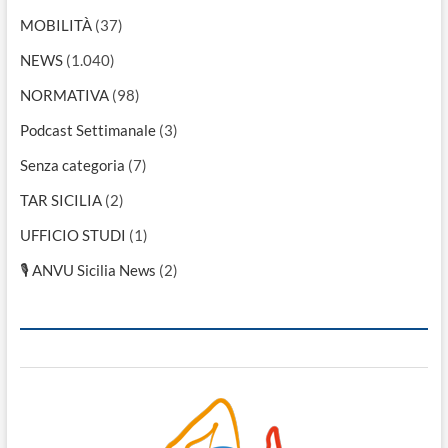
MOBILITÀ
(37)
NEWS
(1.040)
NORMATIVA
(98)
Podcast Settimanale
(3)
Senza categoria
(7)
TAR SICILIA
(2)
UFFICIO STUDI
(1)
🎙 ANVU Sicilia News
(2)