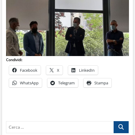
Condividi:
Facebook
X
LinkedIn
WhatsApp
Telegram
Stampa
Cerca
…