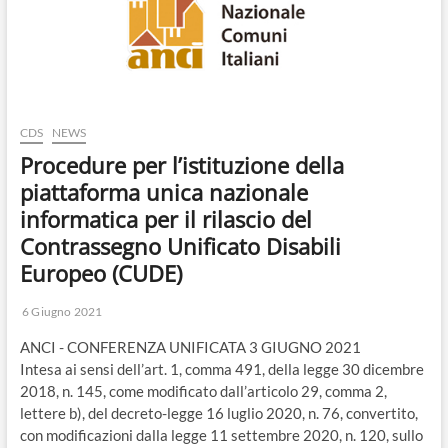
o
n
CDS
NEWS
Procedure per l’istituzione della
piattaforma unica nazionale
informatica per il rilascio del
Contrassegno Unificato Disabili
Europeo (CUDE)
6 Giugno 2021
ANCI - CONFERENZA UNIFICATA 3 GIUGNO 2021
Intesa ai sensi dell’art. 1, comma 491, della legge 30 dicembre
2018, n. 145, come modificato dall’articolo 29, comma 2,
lettere b), del decreto-legge 16 luglio 2020, n. 76, convertito,
con modificazioni dalla legge 11 settembre 2020, n. 120, sullo