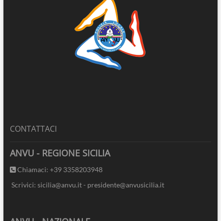
CONTATTACI
ANVU - REGIONE SICILIA
Chiamaci: +39 3358203948
Scrivici: sicilia@anvu.it - presidente@anvusicilia.it