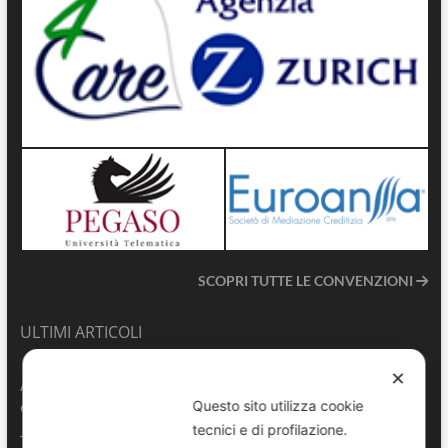
SCOPRI TUTTE LE CONVENZIONI
ULTIMI ARTICOLI
✕
ANVU TG | Edizione del 06.08.2026
Questo sito utilizza cookie
6 Agosto 2026
tecnici e di profilazione.
Terrasini 2026: aperte le pre-iscrizioni al 6° Convegno Regionale