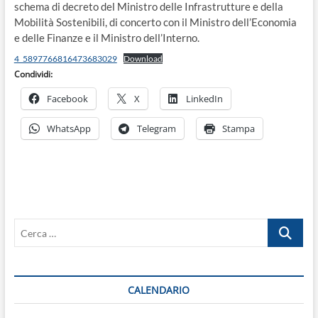
schema di decreto del Ministro delle Infrastrutture e della
Mobilità Sostenibili, di concerto con il Ministro dell’Economia
e delle Finanze e il Ministro dell’Interno.
4_5897766816473683029
Download
Condividi:
Facebook
X
LinkedIn
WhatsApp
Telegram
Stampa
Cerca
…
CALENDARIO