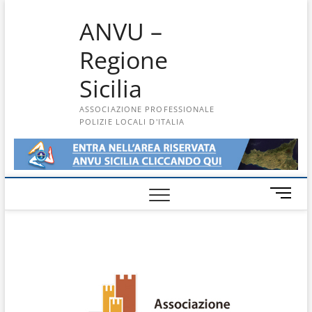
Skip
ANVU –
to
content
Regione
Sicilia
ASSOCIAZIONE PROFESSIONALE
POLIZIE LOCALI D'ITALIA
M
e
n
u
B
u
t
t