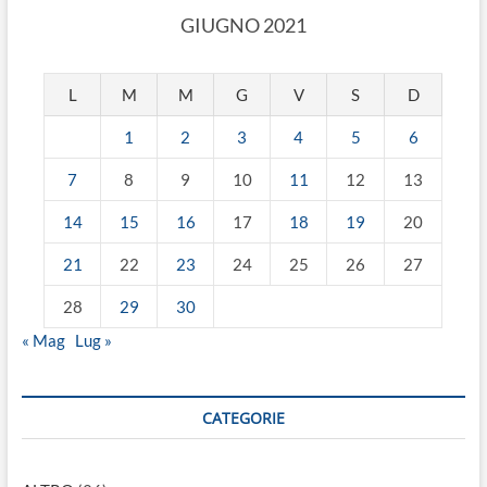
GIUGNO 2021
L
M
M
G
V
S
D
1
2
3
4
5
6
7
8
9
10
11
12
13
14
15
16
17
18
19
20
21
22
23
24
25
26
27
28
29
30
« Mag
Lug »
CATEGORIE