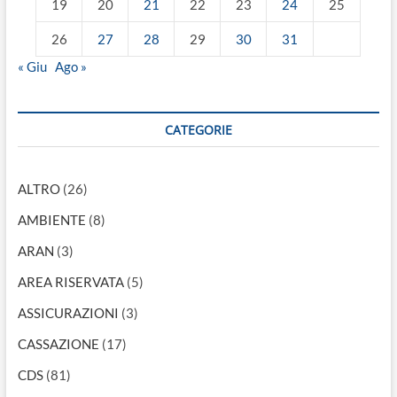
19
20
21
22
23
24
25
26
27
28
29
30
31
« Giu
Ago »
CATEGORIE
ALTRO
(26)
AMBIENTE
(8)
ARAN
(3)
AREA RISERVATA
(5)
ASSICURAZIONI
(3)
CASSAZIONE
(17)
CDS
(81)