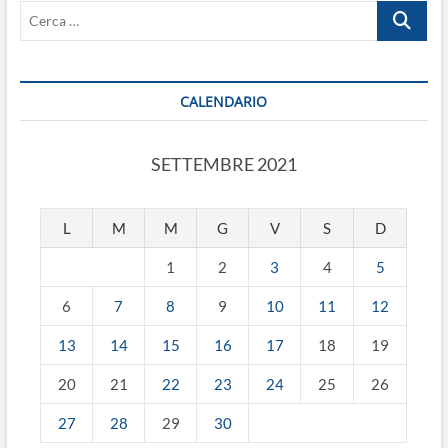
Cerca
NOSTRA
POLIZIA
…
MUNICIPALE
CALENDARIO
SETTEMBRE 2021
L
M
M
G
V
S
D
1
2
3
4
5
6
7
8
9
10
11
12
13
14
15
16
17
18
19
20
21
22
23
24
25
26
27
28
29
30