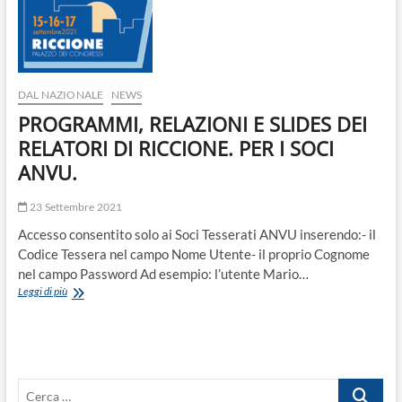
DAL NAZIONALE
NEWS
PROGRAMMI, RELAZIONI E SLIDES DEI
RELATORI DI RICCIONE. PER I SOCI
ANVU.
23 Settembre 2021
Accesso consentito solo ai Soci Tesserati ANVU inserendo:- il
Codice Tessera nel campo Nome Utente- il proprio Cognome
nel campo Password Ad esempio: l’utente Mario…
PROGRAMMI,
Leggi di più
RELAZIONI
E
SLIDES
DEI
RELATORI
Cerca
DI