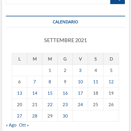
RICCIONE.
…
PER
I
SOCI
CALENDARIO
ANVU.
SETTEMBRE 2021
L
M
M
G
V
S
D
1
2
3
4
5
6
7
8
9
10
11
12
13
14
15
16
17
18
19
20
21
22
23
24
25
26
27
28
29
30
« Ago
Ott »