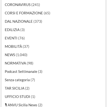
CORONAVIRUS
(241)
CORSI E FORMAZIONE
(65)
DAL NAZIONALE
(373)
EDILIZIA
(3)
EVENTI
(76)
MOBILITÀ
(37)
NEWS
(1.040)
NORMATIVA
(98)
Podcast Settimanale
(3)
Senza categoria
(7)
TAR SICILIA
(2)
UFFICIO STUDI
(1)
🎙 ANVU Sicilia News
(2)