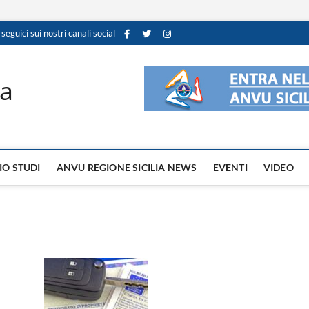
 seguici sui nostri canali social
ia
IO STUDI
ANVU REGIONE SICILIA NEWS
EVENTI
VIDEO