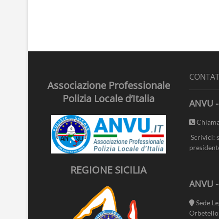
CONTAT
Associazione Professionale
Polizia Locale d’Italia
ANVU -
Chiama
Scrivici: 
president
REGIONE SICILIA
ANVU 
Sede Le
Orbetello