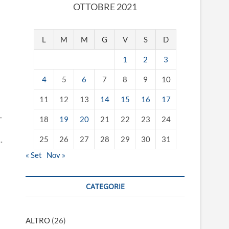
OTTOBRE 2021
L
M
M
G
V
S
D
1
2
3
4
5
6
7
8
9
10
11
12
13
14
15
16
17
-
18
19
20
21
22
23
24
25
26
27
28
29
30
31
…
« Set
Nov »
CATEGORIE
ALTRO
(26)