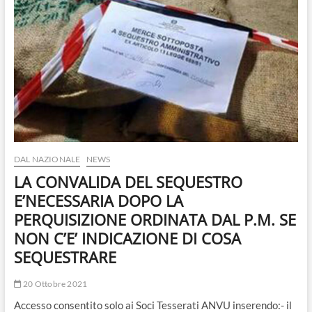
o
n
DAL NAZIONALE
NEWS
LA CONVALIDA DEL SEQUESTRO
E’NECESSARIA DOPO LA
PERQUISIZIONE ORDINATA DAL P.M. SE
NON C’E’ INDICAZIONE DI COSA
SEQUESTRARE
20 Ottobre 2021
Accesso consentito solo ai Soci Tesserati ANVU inserendo:- il