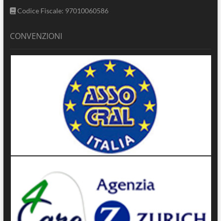
Codice Fiscale: 97010060586
CONVENZIONI