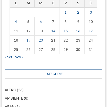
L
M
M
G
V
S
D
1
2
3
4
5
6
7
8
9
10
11
12
13
14
15
16
17
18
19
20
21
22
23
24
25
26
27
28
29
30
31
« Set
Nov »
CATEGORIE
ALTRO
(26)
AMBIENTE
(8)
ARAN
(3)