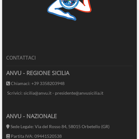
CONTATTACI
ANVU - REGIONE SICILIA
Chiamaci: +39 3358203948
Scrivici: sicilia@anvu.it - presidente@anvusicilia.it
ANVU - NAZIONALE
Sede Legale: Via del Rosso 84, 58015 Orbetello (GR)
Partita IVA: 09441520538