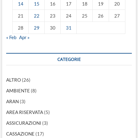
14
15
16
17
18
19
20
21
22
23
24
25
26
27
28
29
30
31
« Feb
Apr »
CATEGORIE
ALTRO
(26)
AMBIENTE
(8)
ARAN
(3)
AREA RISERVATA
(5)
ASSICURAZIONI
(3)
CASSAZIONE
(17)