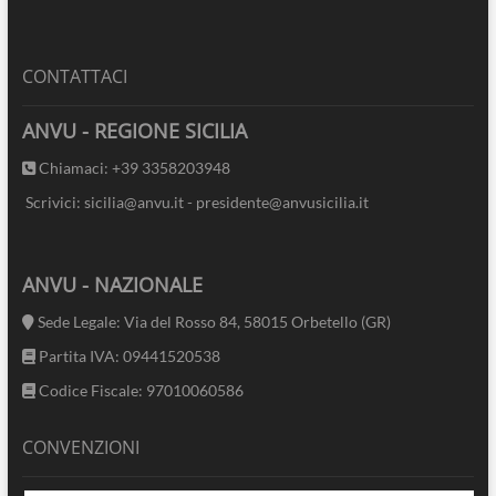
CONTATTACI
ANVU - REGIONE SICILIA
Chiamaci: +39 3358203948
Scrivici: sicilia@anvu.it - presidente@anvusicilia.it
ANVU - NAZIONALE
Sede Legale: Via del Rosso 84, 58015 Orbetello (GR)
Partita IVA: 09441520538
Codice Fiscale: 97010060586
CONVENZIONI