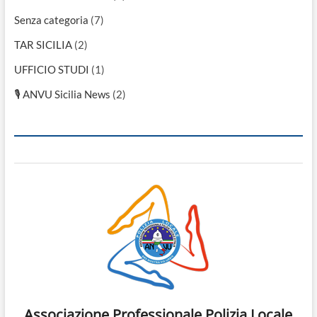
Senza categoria
(7)
TAR SICILIA
(2)
UFFICIO STUDI
(1)
🎙 ANVU Sicilia News
(2)
Associazione Professionale Polizia Locale