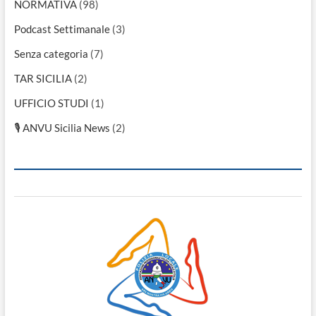
NORMATIVA
(98)
Podcast Settimanale
(3)
Senza categoria
(7)
TAR SICILIA
(2)
UFFICIO STUDI
(1)
🎙 ANVU Sicilia News
(2)