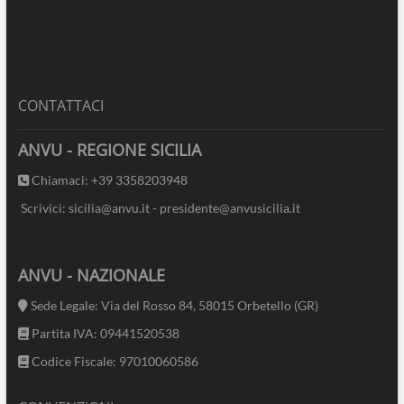
CONTATTACI
ANVU - REGIONE SICILIA
Chiamaci: +39 3358203948
Scrivici: sicilia@anvu.it - presidente@anvusicilia.it
ANVU - NAZIONALE
Sede Legale: Via del Rosso 84, 58015 Orbetello (GR)
Partita IVA: 09441520538
Codice Fiscale: 97010060586