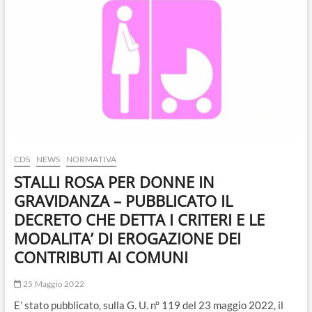
o
n
CDS
NEWS
NORMATIVA
STALLI ROSA PER DONNE IN
GRAVIDANZA – PUBBLICATO IL
DECRETO CHE DETTA I CRITERI E LE
MODALITA’ DI EROGAZIONE DEI
CONTRIBUTI AI COMUNI
25 Maggio 2022
E’ stato pubblicato, sulla G. U. n° 119 del 23 maggio 2022, il