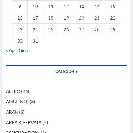
9
10
11
12
13
14
15
16
17
18
19
20
21
22
23
24
25
26
27
28
29
30
31
« Apr
Giu »
CATEGORIE
ALTRO
(26)
AMBIENTE
(8)
ARAN
(3)
AREA RISERVATA
(5)
ASSICURAZIONI
(3)