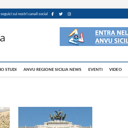
 seguici sui nostri canali social
ia
IO STUDI
ANVU REGIONE SICILIA NEWS
EVENTI
VIDEO