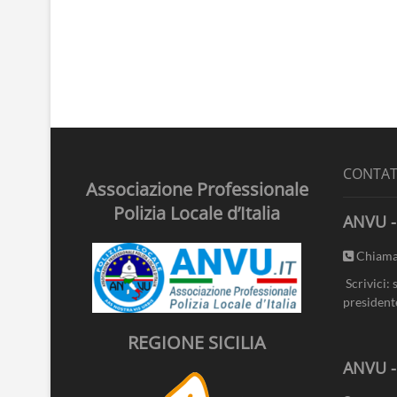
CONTAT
Associazione Professionale
Polizia Locale d’Italia
ANVU -
Chiama
Scrivici: 
president
REGIONE SICILIA
ANVU 