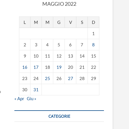
MAGGIO 2022
L
M
M
G
V
S
D
1
2
3
4
5
6
7
8
9
10
11
12
13
14
15
16
17
18
19
20
21
22
23
24
25
26
27
28
29
30
31
n
« Apr
Giu »
CATEGORIE