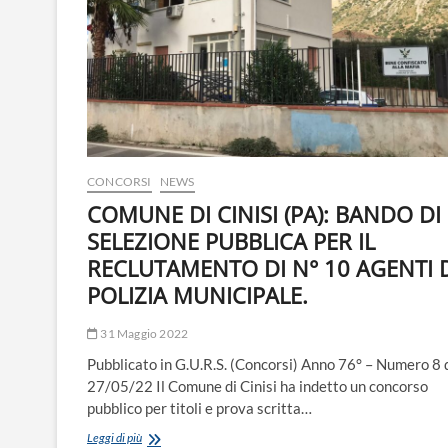
CONCORSI
NEWS
COMUNE DI CINISI (PA): BANDO DI
SELEZIONE PUBBLICA PER IL
RECLUTAMENTO DI N° 10 AGENTI 
POLIZIA MUNICIPALE.
31 Maggio 2022
Pubblicato in G.U.R.S. (Concorsi) Anno 76° – Numero 8 
27/05/22 Il Comune di Cinisi ha indetto un concorso
pubblico per titoli e prova scritta…
COMUNE
Leggi di più