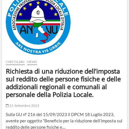
o
n
CIRCOLARI
NEWS
Richiesta di una riduzione dell’imposta
sul reddito delle persone fisiche e delle
addizionali regionali e comunali al
personale della Polizia Locale.
21 Settembre 2023
Sulla GU n° 216 del 15/09/2023 il DPCM 18 Luglio 2023,
avente per oggetto “Beneficio per la riduzione dell’imposta sul
reddito delle persone fisiche e…