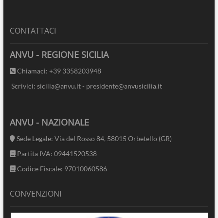
CONTATTACI
ANVU - REGIONE SICILIA
Chiamaci: +39 3358203948
Scrivici: sicilia@anvu.it - presidente@anvusicilia.it
ANVU - NAZIONALE
Sede Legale: Via del Rosso 84, 58015 Orbetello (GR)
Partita IVA: 09441520538
Codice Fiscale: 97010060586
CONVENZIONI