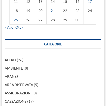
11
12
13
14
15
16
17
18
19
20
21
22
23
24
25
26
27
28
29
30
« Ago
Ott »
CATEGORIE
ALTRO
(26)
AMBIENTE
(8)
ARAN
(3)
AREA RISERVATA
(5)
ASSICURAZIONI
(3)
CASSAZIONE
(17)