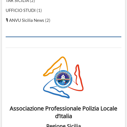
TAR SICILIA
(2)
UFFICIO STUDI
(1)
🎙 ANVU Sicilia News
(2)
Associazione Professionale Polizia Locale
d’Italia
Regione Sicilia