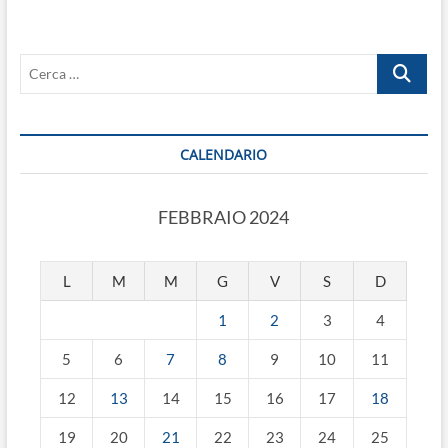
PUBBLICATA
LA
DIRETTIVA
Cerca
M.I.T..
…
CALENDARIO
FEBBRAIO 2024
L
M
M
G
V
S
D
1
2
3
4
5
6
7
8
9
10
11
12
13
14
15
16
17
18
19
20
21
22
23
24
25