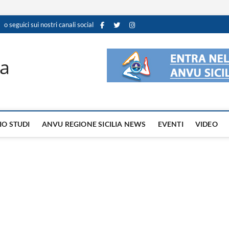
o seguici sui nostri canali social
ia
IO STUDI
ANVU REGIONE SICILIA NEWS
EVENTI
VIDEO