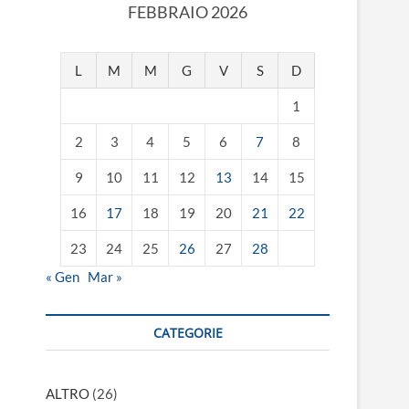
FEBBRAIO 2026
L
M
M
G
V
S
D
1
2
3
4
5
6
7
8
9
10
11
12
13
14
15
16
17
18
19
20
21
22
23
24
25
26
27
28
« Gen
Mar »
CATEGORIE
ALTRO
(26)