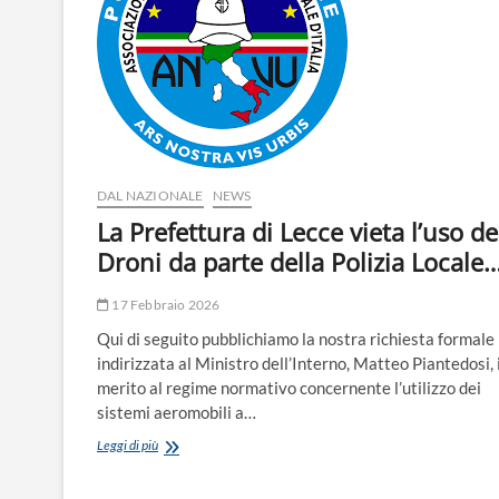
DAL NAZIONALE
NEWS
La Prefettura di Lecce vieta l’uso de
Droni da parte della Polizia Locale
17 Febbraio 2026
Qui di seguito pubblichiamo la nostra richiesta formale
indirizzata al Ministro dell’Interno, Matteo Piantedosi, 
merito al regime normativo concernente l’utilizzo dei
sistemi aeromobili a…
La
Leggi di più
Prefettura
di