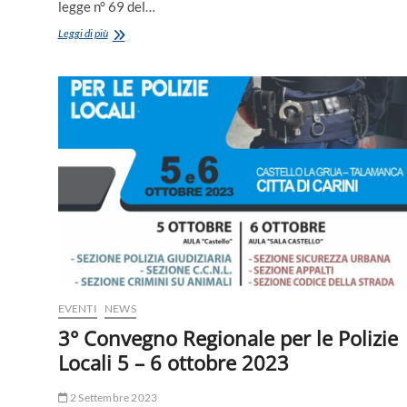
legge n° 69 del…
MODIFICHE
Leggi di più
AL
C.D.S.
EVENTI
NEWS
3° Convegno Regionale per le Polizie
Locali 5 – 6 ottobre 2023
2 Settembre 2023