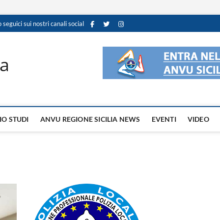
o seguici sui nostri canali social
ia
IO STUDI
ANVU REGIONE SICILIA NEWS
EVENTI
VIDEO