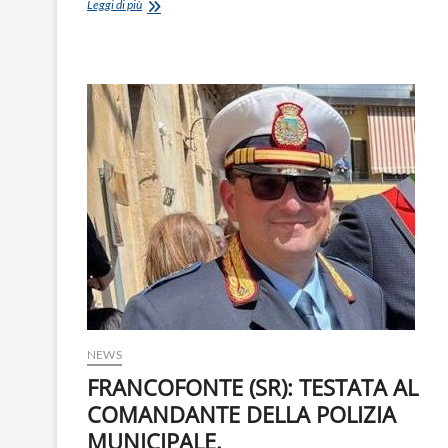
IVASS:
Leggi di più
COMUNICATO
STAMPA
DEL
28
AGOSTO
2023
NEWS
FRANCOFONTE (SR): TESTATA AL
COMANDANTE DELLA POLIZIA
MUNICIPALE.