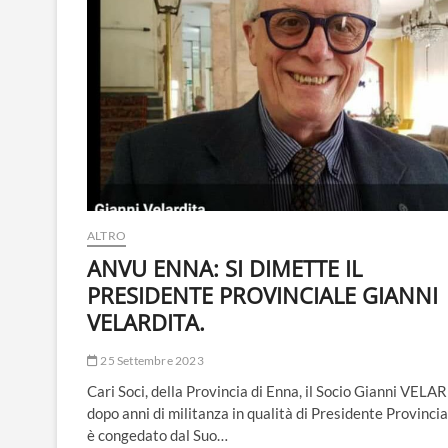
ALTRO
ANVU ENNA: SI DIMETTE IL
PRESIDENTE PROVINCIALE GIANNI
VELARDITA.
25 Settembre 2023
Cari Soci, della Provincia di Enna, il Socio Gianni VEL
dopo anni di militanza in qualità di Presidente Provincial
è congedato dal Suo…