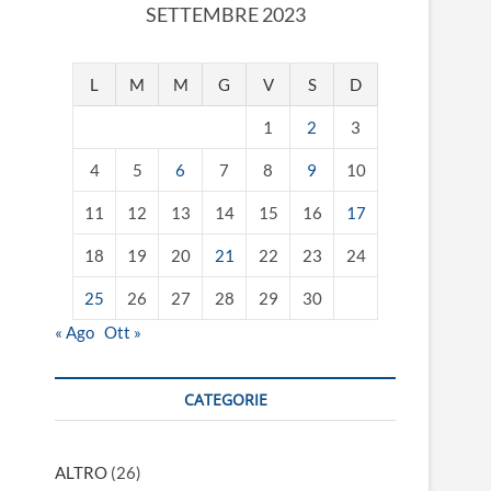
SETTEMBRE 2023
L
M
M
G
V
S
D
1
2
3
4
5
6
7
8
9
10
11
12
13
14
15
16
17
18
19
20
21
22
23
24
25
26
27
28
29
30
« Ago
Ott »
CATEGORIE
ALTRO
(26)