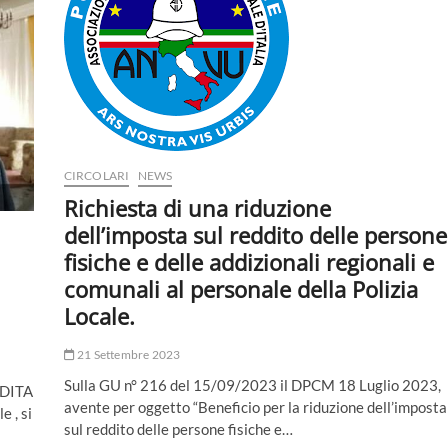
CIRCOLARI
NEWS
Richiesta di una riduzione
dell’imposta sul reddito delle persone
fisiche e delle addizionali regionali e
comunali al personale della Polizia
Locale.
21 Settembre 2023
Sulla GU n° 216 del 15/09/2023 il DPCM 18 Luglio 2023,
ARDITA
avente per oggetto “Beneficio per la riduzione dell’imposta
e , si
sul reddito delle persone fisiche e…