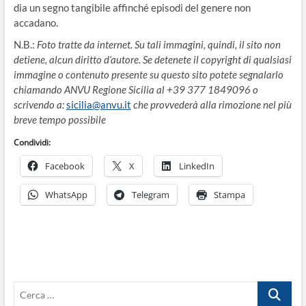
dia un segno tangibile affinché episodi del genere non
accadano.
N.B.:
Foto tratte da internet. Su tali immagini, quindi, il sito non
detiene, alcun diritto d’autore. Se detenete il copyright di qualsiasi
immagine o contenuto presente su questo sito potete segnalarlo
chiamando ANVU Regione Sicilia al +39 377 1849096 o
scrivendo a:
sicilia@anvu.it
che provvederà alla rimozione nel più
breve tempo possibile
Condividi:
Facebook
X
LinkedIn
WhatsApp
Telegram
Stampa
Cerca
…