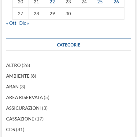
20
21
22
23
24
25
26
27
28
29
30
« Ott
Dic »
CATEGORIE
ALTRO
(26)
AMBIENTE
(8)
ARAN
(3)
AREA RISERVATA
(5)
ASSICURAZIONI
(3)
CASSAZIONE
(17)
CDS
(81)