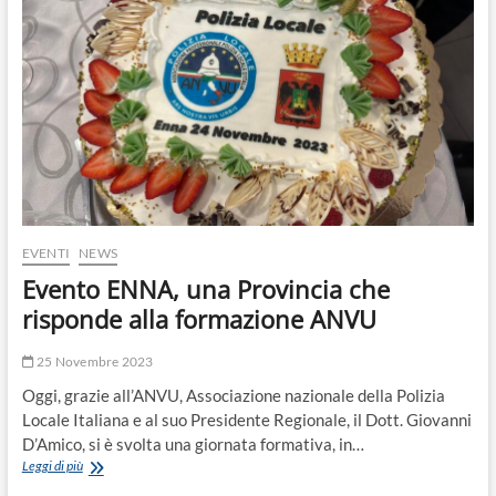
o
n
EVENTI
NEWS
Evento ENNA, una Provincia che
risponde alla formazione ANVU
25 Novembre 2023
Oggi, grazie all’ANVU, Associazione nazionale della Polizia
Locale Italiana e al suo Presidente Regionale, il Dott. Giovanni
D’Amico, si è svolta una giornata formativa, in…
Evento
Leggi di più
ENNA,