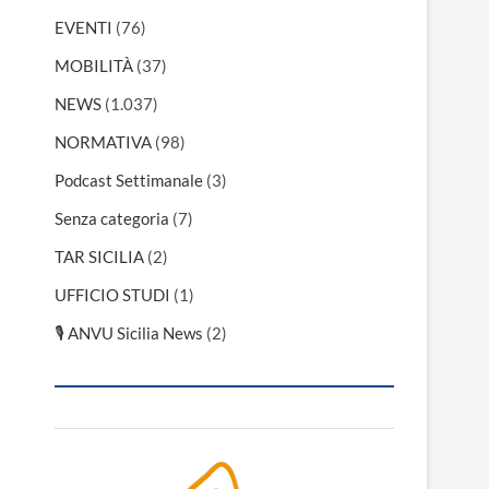
EVENTI
(76)
MOBILITÀ
(37)
NEWS
(1.037)
NORMATIVA
(98)
Podcast Settimanale
(3)
Senza categoria
(7)
TAR SICILIA
(2)
UFFICIO STUDI
(1)
🎙 ANVU Sicilia News
(2)