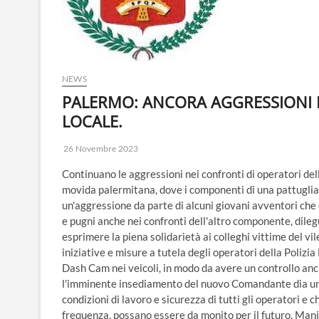
NEWS
PALERMO: ANCORA AGGRESSIONI N
LOCALE.
26 Novembre 2023
Continuano le aggressioni nei confronti di operatori dell
movida palermitana, dove i componenti di una pattuglia d
un'aggressione da parte di alcuni giovani avventori che 
e pugni anche nei confronti dell'altro componente, dilegu
esprimere la piena solidarietà ai colleghi vittime del v
iniziative e misure a tutela degli operatori della Poliz
Dash Cam nei veicoli, in modo da avere un controllo anc
l'imminente insediamento del nuovo Comandante dia un r
condizioni di lavoro e sicurezza di tutti gli operatori e
frequenza, possano essere da monito per il futuro. Mani