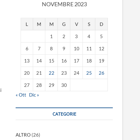
NOVEMBRE 2023
L
M
M
G
V
S
D
1
2
3
4
5
6
7
8
9
10
11
12
13
14
15
16
17
18
19
20
21
22
23
24
25
26
27
28
29
30
i
« Ott
Dic »
CATEGORIE
ALTRO
(26)