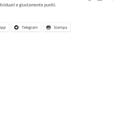
dividuati e giustamente puniti.
App
Telegram
Stampa