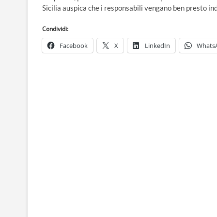
Sicilia auspica che i responsabili vengano ben presto in
Condividi:
Facebook
X
LinkedIn
Whats