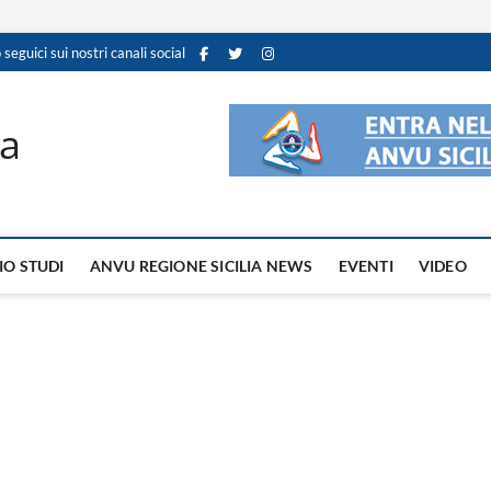
 seguici sui nostri canali social
ia
IO STUDI
ANVU REGIONE SICILIA NEWS
EVENTI
VIDEO