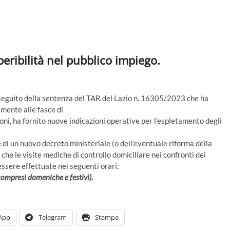
peribilità nel pubblico impiego.
eguito della sentenza del TAR del Lazio n. 16305/2023 che ha
amente alle fasce di
oni, ha fornito nuove indicazioni operative per l’espletamento degli
 di un nuovo decreto ministeriale (o dell’eventuale riforma della
he le visite mediche di controllo domiciliare nei confronti dei
essere effettuate nei seguenti orari:
 (compresi domeniche e festivi).
App
Telegram
Stampa