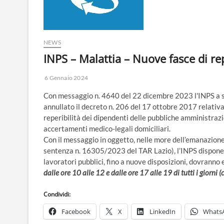
NEWS
INPS – Malattia – Nuove fasce di re
6 Gennaio 2024
Con messaggio n. 4640 del 22 dicembre 2023 l'INPS a s
annullato il decreto n. 206 del 17 ottobre 2017 relativ
reperibilità dei dipendenti delle pubbliche amministrazi
accertamenti medico-legali domiciliari.
Con il messaggio in oggetto, nelle more dell’emanazione
sentenza n. 16305/2023 del TAR Lazio), l’INPS dispone c
lavoratori pubblici, fino a nuove disposizioni, dovranno 
dalle ore 10 alle 12 e dalle ore 17 alle 19 di tutti i giorni
Condividi:
Facebook
X
LinkedIn
Whats