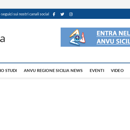
 seguici sui nostri canali social
ia
IO STUDI
ANVU REGIONE SICILIA NEWS
EVENTI
VIDEO