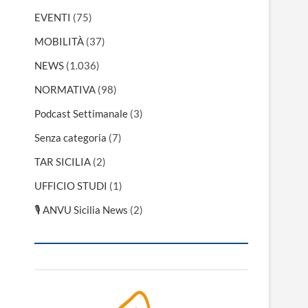
EVENTI
(75)
MOBILITÀ
(37)
NEWS
(1.036)
NORMATIVA
(98)
Podcast Settimanale
(3)
Senza categoria
(7)
TAR SICILIA
(2)
UFFICIO STUDI
(1)
🎙 ANVU Sicilia News
(2)