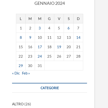
GENNAIO 2024
L
M
M
G
V
S
D
1
2
3
4
5
6
7
8
9
10
11
12
13
14
15
16
17
18
19
20
21
22
23
24
25
26
27
28
29
30
31
« Dic
Feb »
CATEGORIE
ALTRO
(26)