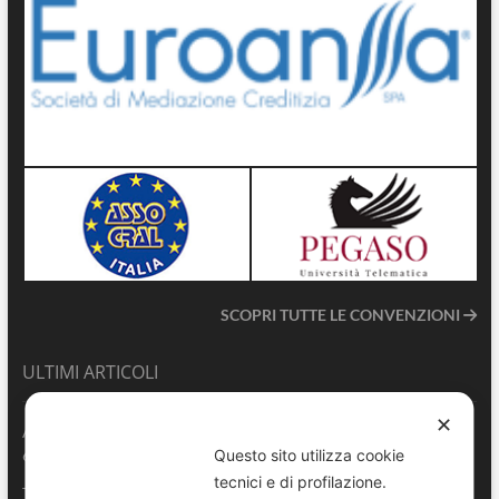
SCOPRI TUTTE LE CONVENZIONI
ULTIMI ARTICOLI
✕
ANVU TG | Edizione del 06.08.2026
6 Agosto 2026
Questo sito utilizza cookie
tecnici e di profilazione.
Terrasini 2026: aperte le pre-iscrizioni al 6° Convegno Regionale