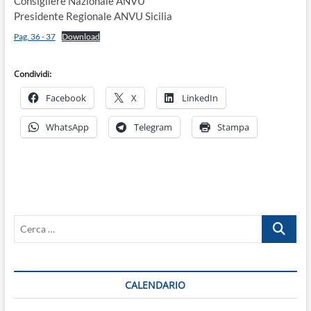
Consigliere Nazionale ANVU
Presidente Regionale ANVU Sicilia
Pag. 36 - 37
Download
Condividi:
Facebook
X
LinkedIn
WhatsApp
Telegram
Stampa
Cerca
…
CALENDARIO