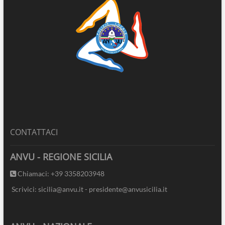
CONTATTACI
ANVU - REGIONE SICILIA
Chiamaci: +39 3358203948
Scrivici: sicilia@anvu.it - presidente@anvusicilia.it