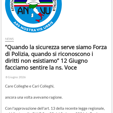
o
n
NEWS
“Quando la sicurezza serve siamo Forza
di Polizia, quando si riconoscono i
diritti non esistiamo” 12 Giugno
facciamo sentire la ns. Voce
8 Giugno 2026
Care Colleghe e Cari Colleghi,
ancora una volta avevamo ragione.
Con l'approvazione dell'art. 13 della recente legge regionale,