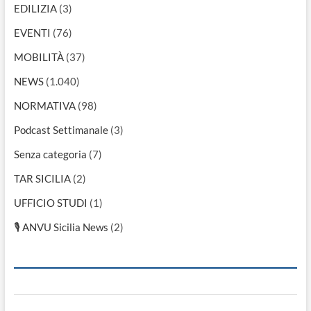
EDILIZIA
(3)
EVENTI
(76)
MOBILITÀ
(37)
NEWS
(1.040)
NORMATIVA
(98)
Podcast Settimanale
(3)
Senza categoria
(7)
TAR SICILIA
(2)
UFFICIO STUDI
(1)
🎙 ANVU Sicilia News
(2)