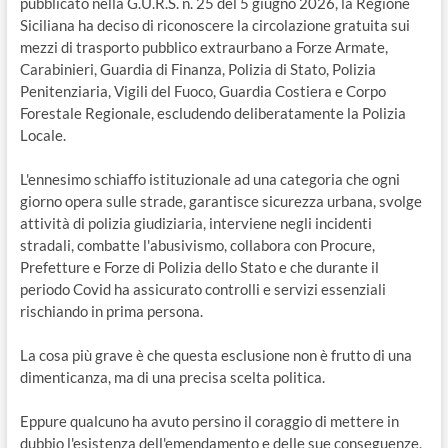
pubblicato nella G.U.R.S. n. 25 del 5 giugno 2026, la Regione
Siciliana ha deciso di riconoscere la circolazione gratuita sui
mezzi di trasporto pubblico extraurbano a Forze Armate,
Carabinieri, Guardia di Finanza, Polizia di Stato, Polizia
Penitenziaria, Vigili del Fuoco, Guardia Costiera e Corpo
Forestale Regionale, escludendo deliberatamente la Polizia
Locale.
L'ennesimo schiaffo istituzionale ad una categoria che ogni
giorno opera sulle strade, garantisce sicurezza urbana, svolge
attività di polizia giudiziaria, interviene negli incidenti
stradali, combatte l'abusivismo, collabora con Procure,
Prefetture e Forze di Polizia dello Stato e che durante il
periodo Covid ha assicurato controlli e servizi essenziali
rischiando in prima persona.
La cosa più grave è che questa esclusione non è frutto di una
dimenticanza, ma di una precisa scelta politica.
Eppure qualcuno ha avuto persino il coraggio di mettere in
dubbio l'esistenza dell'emendamento e delle sue conseguenze,